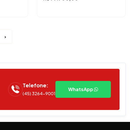
>
Telefone:
WhatsApp
(45) 3264-9001