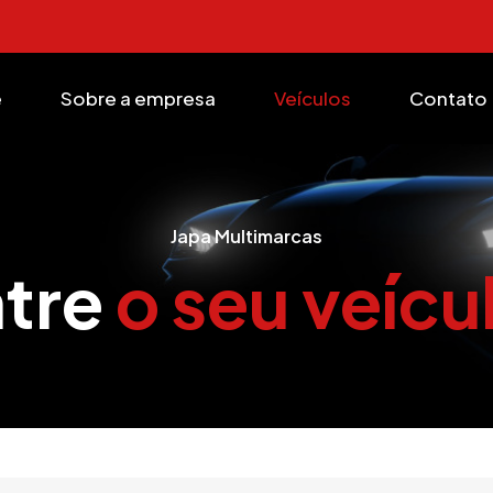
e
Sobre a empresa
Veículos
Contato
Japa Multimarcas
tre
o seu veícu