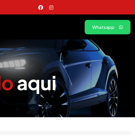
Whatsapp
lo
aqui