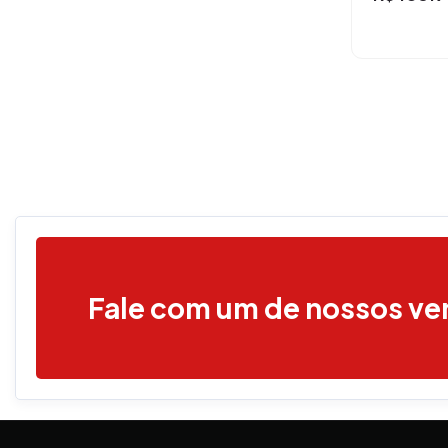
Fale com um de nossos v