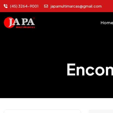
(45) 3264-9001
japamultimarcas@gmail.com
Hom
Encon