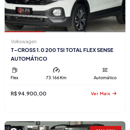
Volkswagen
T-CROSS 1.0 200 TSI TOTAL FLEX SENSE
AUTOMÁTICO
Flex
73.166 Km
Automático
R$ 94.900,00
Ver Mais