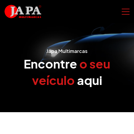
Japa Multimarcas
Encontre
o seu
veículo
aqui