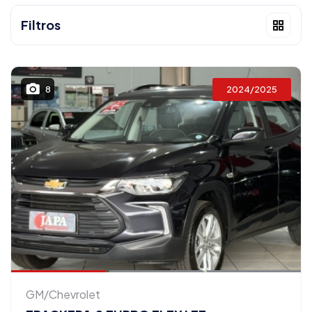
Filtros
2024/2025
8
GM/Chevrolet