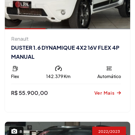
Renault
DUSTER 1.6 DYNAMIQUE 4X2 16V FLEX 4P
MANUAL
Flex
142.379 Km
Automático
R$ 55.900,00
Ver Mais
2022/2023
8