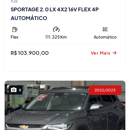
Kia
SPORTAGE 2.0 LX 4X2 16V FLEX 4P
AUTOMÁTICO
Flex
111.325 Km
Automático
R$ 103.900,00
Ver Mais
2022/2023
8