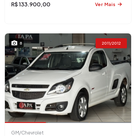
R$ 133.900,00
Ver Mais
2011/2012
8
GM/Chevrolet