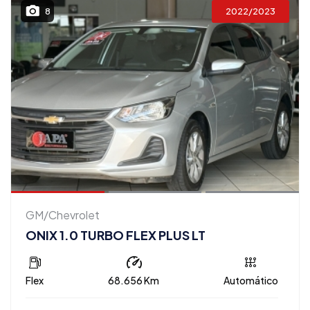
2022/2023
8
GM/Chevrolet
ONIX 1.0 TURBO FLEX PLUS LT
Flex
68.656 Km
Automático