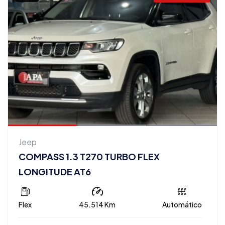
Jeep
COMPASS 1.3 T270 TURBO FLEX
LONGITUDE AT6
Flex
45.514 Km
Automático