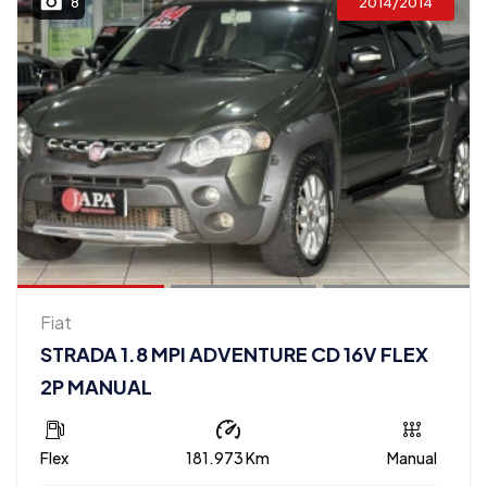
2014/2014
8
Fiat
STRADA 1.8 MPI ADVENTURE CD 16V FLEX
2P MANUAL
Flex
181.973 Km
Manual