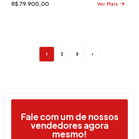
R$ 79.900,00
Ver Mais
1
2
3
>
Fale com um de nossos
vendedores agora
mesmo!