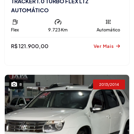
TRACKER 1.0 TURBO FLEX LTZ
AUTOMÁTICO
Flex
9.723 Km
Automático
R$ 121.900,00
Ver Mais
2013/2014
8