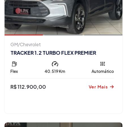
GM/Chevrolet
TRACKER 1.2 TURBO FLEX PREMIER
Flex
40.519 Km
Automático
R$ 112.900,00
Ver Mais