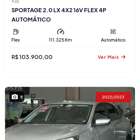
Kia
SPORTAGE 2.0 LX 4X2 16V FLEX 4P
AUTOMÁTICO
Flex
111.325 Km
Automático
R$ 103.900,00
Ver Mais
2022/2023
8