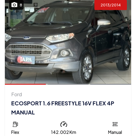
2013/2014
8
Ford
ECOSPORT 1.6 FREESTYLE 16V FLEX 4P
MANUAL
Flex
142.002 Km
Manual