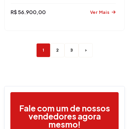
R$ 56.900,00
Ver Mais
1
2
3
>
Fale com um de nossos
vendedores agora
mesmo!