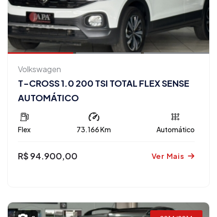
Volkswagen
T-CROSS 1.0 200 TSI TOTAL FLEX SENSE
AUTOMÁTICO
Flex
73.166 Km
Automático
R$ 94.900,00
Ver Mais