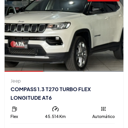
Jeep
COMPASS 1.3 T270 TURBO FLEX
LONGITUDE AT6
Flex
45.514 Km
Automático