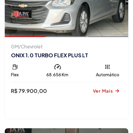
GM/Chevrolet
ONIX 1.0 TURBO FLEX PLUS LT
Flex
68.656 Km
Automático
R$ 79.900,00
Ver Mais