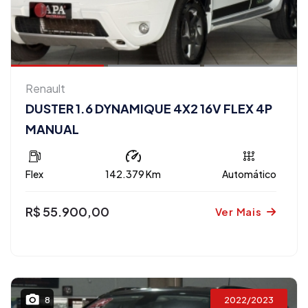
Renault
DUSTER 1.6 DYNAMIQUE 4X2 16V FLEX 4P
MANUAL
Flex
142.379 Km
Automático
R$ 55.900,00
Ver Mais
2022/2023
8