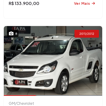
R$ 133.900,00
Ver Mais
2011/2012
8
GM/Chevrolet