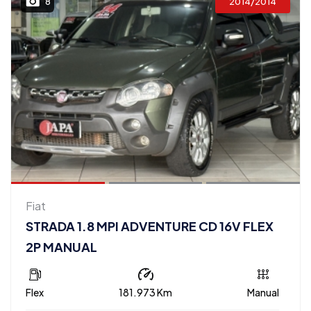
2014/2014
8
Fiat
STRADA 1.8 MPI ADVENTURE CD 16V FLEX
2P MANUAL
Flex
181.973 Km
Manual