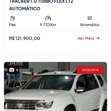
TRACKER 1.0 TURBO FLEX LTZ
AUTOMÁTICO
Flex
9.723 Km
Automático
R$ 121.900,00
Ver Mais
2013/2014
8