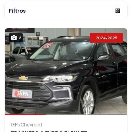
Filtros
2024/2025
8
GM/Chevrolet