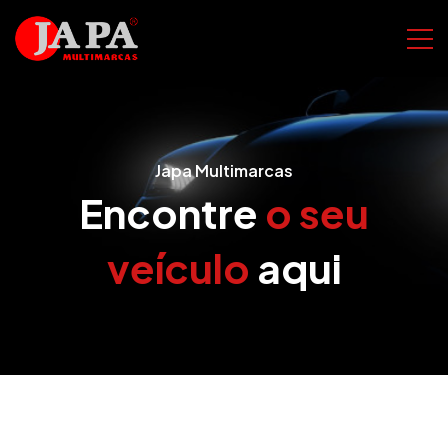
Japa Multimarcas
Encontre
o seu
veículo
aqui