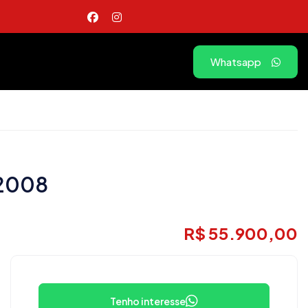
Whatsapp
/2008
R$ 55.900,00
Tenho interesse