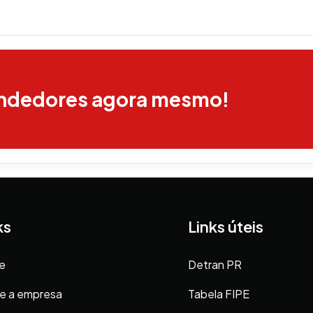
endedores agora mesmo!
ks
Links úteis
e
Detran PR
e a empresa
Tabela FIPE