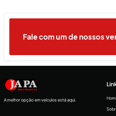
Fale com um de nossos v
Lin
Hom
A melhor opção em veículos está aqui.
Sobr