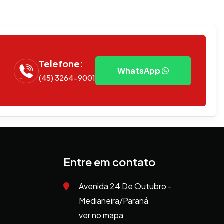
Telefone:
WhatsApp
(45) 3264-9001
Entre em contato
Avenida 24 De Outubro -
Medianeira/Paraná
ver no mapa