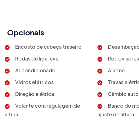
Opcionais
Encosto de cabeça traseiro
Desembaçado
Rodas de liga leve
Retrovisores
Ar condicionado
Alarme
Vidros elétricos
Travas elétri
Direção elétrica
Câmbio auto
Volante com regulagem de
Banco do mo
altura
ajuste de altura