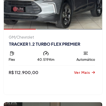
GM/Chevrolet
TRACKER 1.2 TURBO FLEX PREMIER
Flex
40.519 Km
Automático
R$ 112.900,00
Ver Mais