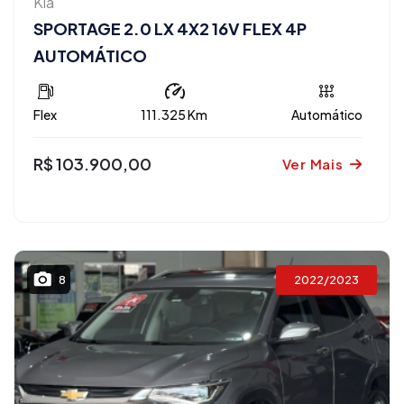
Kia
SPORTAGE 2.0 LX 4X2 16V FLEX 4P
AUTOMÁTICO
Flex
111.325 Km
Automático
R$ 103.900,00
Ver Mais
2022/2023
8