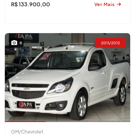
R$ 133.900,00
Ver Mais
2011/2012
8
GM/Chevrolet