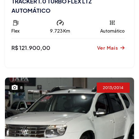
TRACKER 1.0 TURBO FLEX LTZ
AUTOMÁTICO
Flex
9.723 Km
Automático
R$ 121.900,00
Ver Mais
2013/2014
8