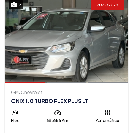
2022/2023
8
GM/Chevrolet
ONIX 1.0 TURBO FLEX PLUS LT
Flex
68.656 Km
Automático