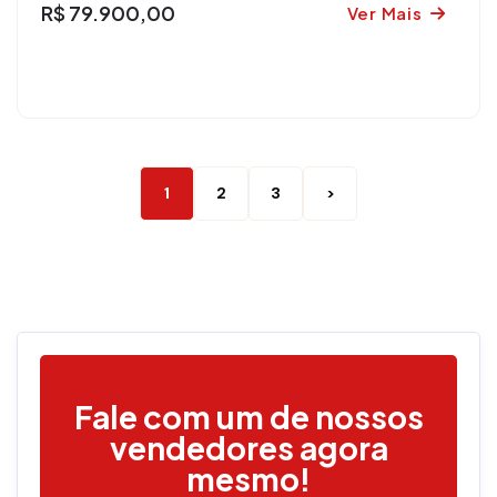
R$ 79.900,00
Ver Mais
1
2
3
>
Fale com um de nossos
vendedores agora
mesmo!