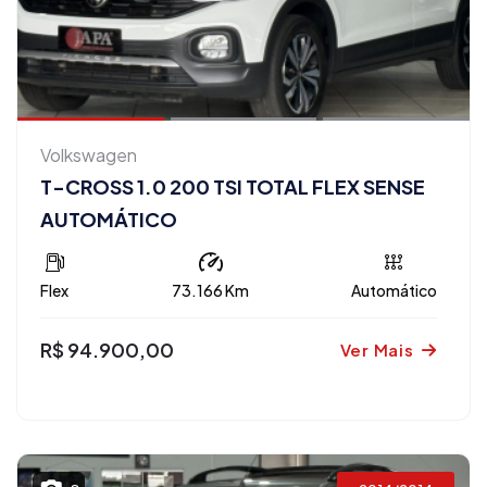
Volkswagen
T-CROSS 1.0 200 TSI TOTAL FLEX SENSE
AUTOMÁTICO
Flex
73.166 Km
Automático
R$ 94.900,00
Ver Mais