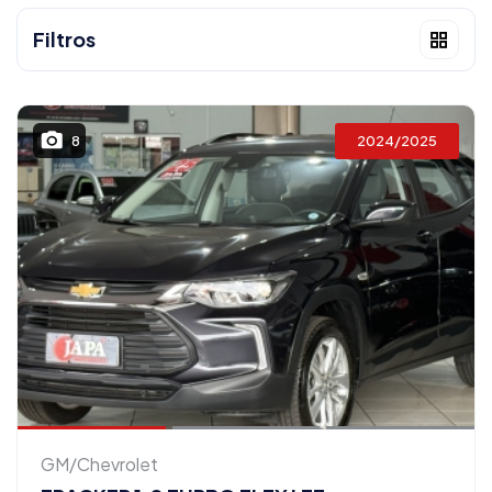
Filtros
2024/2025
8
GM/Chevrolet