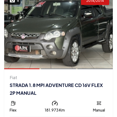
2014/2014
8
Fiat
STRADA 1.8 MPI ADVENTURE CD 16V FLEX
2P MANUAL
Flex
181.973 Km
Manual