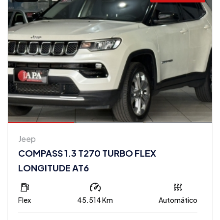
Jeep
COMPASS 1.3 T270 TURBO FLEX
LONGITUDE AT6
Flex
45.514 Km
Automático