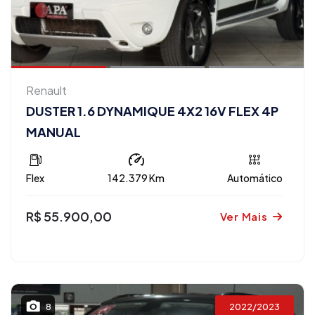
Renault
DUSTER 1.6 DYNAMIQUE 4X2 16V FLEX 4P
MANUAL
Flex
142.379 Km
Automático
R$ 55.900,00
Ver Mais
2022/2023
8