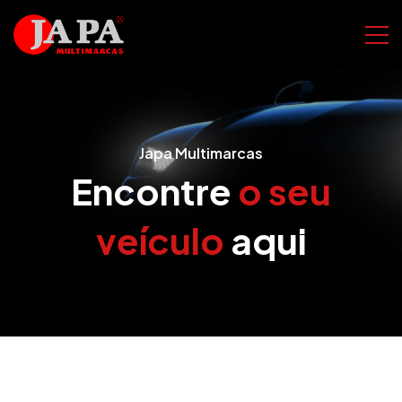
Japa Multimarcas
Encontre
o seu
veículo
aqui