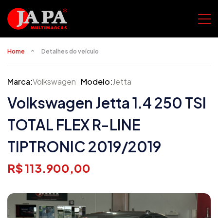
Home
Detalhes do veículo
Marca:
Volkswagen
Modelo:
Jetta
Volkswagen Jetta 1.4 250 TSI
TOTAL FLEX R-LINE
TIPTRONIC 2019/2019
R$ 113.900,00