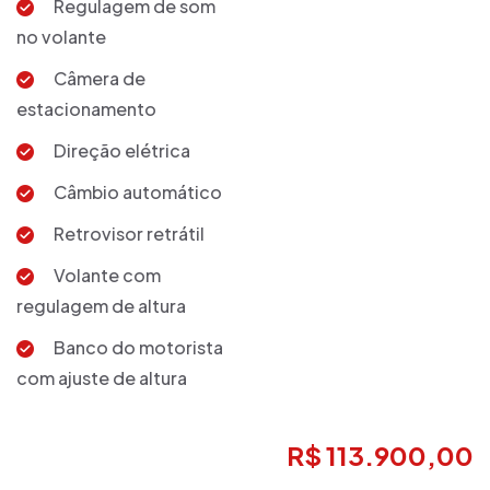
Regulagem de som
no volante
Câmera de
estacionamento
Direção elétrica
Câmbio automático
Retrovisor retrátil
Volante com
regulagem de altura
Banco do motorista
com ajuste de altura
R$ 113.900,00