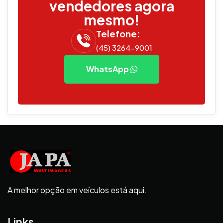
vendedores agora
mesmo!
Telefone:
(45) 3264-9001
WhatsApp
A melhor opção em veículos está aqui.
Links