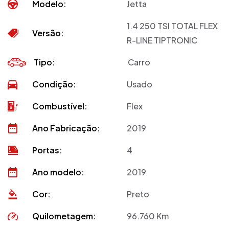
Modelo:
Jetta
1.4 250 TSI TOTAL FLEX
Versão:
R-LINE TIPTRONIC
Tipo:
Carro
Condição:
Usado
Combustível:
Flex
Ano Fabricação:
2019
Portas:
4
Ano modelo:
2019
Cor:
Preto
Quilometagem:
96.760 Km