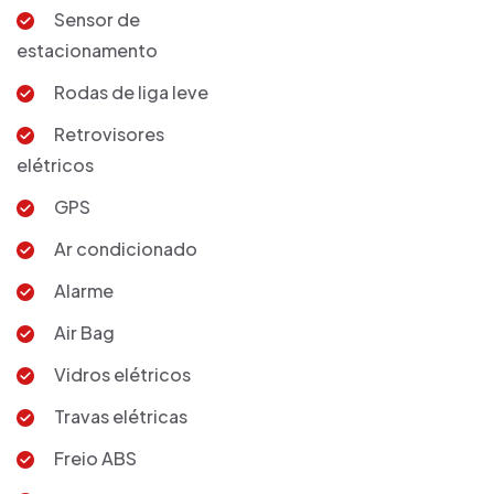
Sensor de
estacionamento
Rodas de liga leve
Retrovisores
elétricos
GPS
Ar condicionado
Alarme
Air Bag
Vidros elétricos
Travas elétricas
Freio ABS