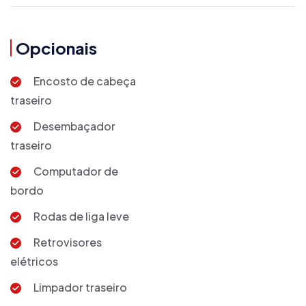
Opcionais
Encosto de cabeça
traseiro
Desembaçador
traseiro
Computador de
bordo
Rodas de liga leve
Retrovisores
elétricos
Limpador traseiro