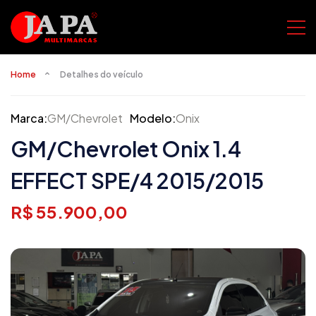
Home
Detalhes do veículo
Marca:
GM/Chevrolet
Modelo:
Onix
GM/Chevrolet Onix 1.4
EFFECT SPE/4 2015/2015
R$ 55.900,00