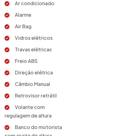
Ar condicionado
Alarme
Air Bag
Vidros elétricos
Travas elétricas
Freio ABS
Direção elétrica
Câmbio Manual
Retrovisor retrátil
Volante com
regulagem de altura
Banco do motorista
com ajuste de altura