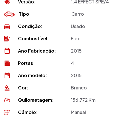
Versão:
1.4 EFFECT SPE/4
Tipo:
Carro
Condição:
Usado
Combustível:
Flex
Ano Fabricação:
2015
Portas:
4
Ano modelo:
2015
Cor:
Branco
Quilometagem:
156.772 Km
Câmbio:
Manual